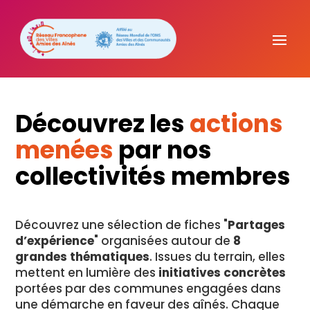
Découvrez les
actions
menées
par nos
collectivités membres
Découvrez une sélection de fiches "
Partages
d’expérience
" organisées autour de
8
grandes thématiques
. Issues du terrain, elles
mettent en lumière des
initiatives concrètes
portées par des communes engagées dans
une démarche en faveur des aînés. Chaque