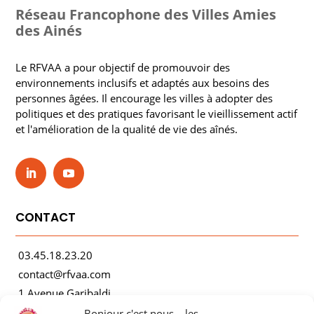
Réseau Francophone des Villes Amies
des Ainés
Le RFVAA a pour objectif de promouvoir des
environnements inclusifs et adaptés aux besoins des
personnes âgées. Il encourage les villes à adopter des
politiques et des pratiques favorisant le vieillissement actif
et l'amélioration de la qualité de vie des aînés.
CONTACT
03.45.18.23.20
contact@rfvaa.com
1 Avenue Garibaldi
21000 Dijon
Bonjour c'est nous... les