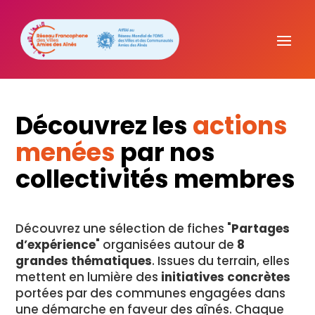
Découvrez les
actions
menées
par nos
collectivités membres
Découvrez une sélection de fiches "
Partages
d’expérience
" organisées autour de
8
grandes thématiques
. Issues du terrain, elles
mettent en lumière des
initiatives concrètes
portées par des communes engagées dans
une démarche en faveur des aînés. Chaque