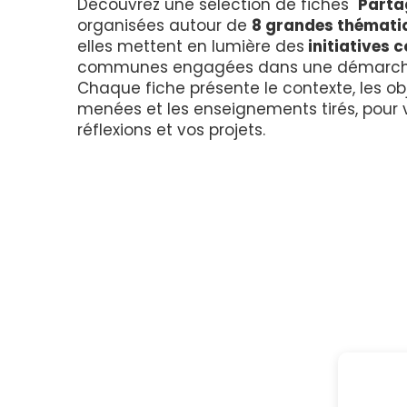
Découvrez une sélection de fiches "
Parta
organisées autour de
8 grandes thémati
elles mettent en lumière des
initiatives 
communes engagées dans une démarche 
Chaque fiche présente le contexte, les obj
menées et les enseignements tirés, pour v
réflexions et vos projets.