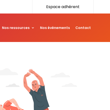
Espace adhérent
Nos ressources
Nos évènements
Contact