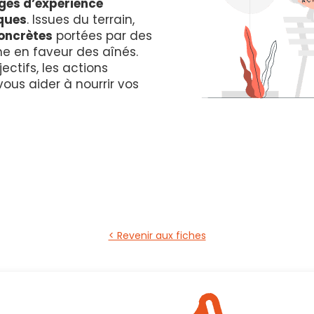
ges d’expérience
"
ques
. Issues du terrain,
concrètes
portées par des
en faveur des aînés.
ectifs, les actions
ous aider à nourrir vos
< Revenir aux fiches