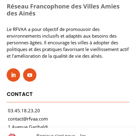
Réseau Francophone des Villes Amies
des Ainés
Le RFVAA a pour objectif de promouvoir des
environnements inclusifs et adaptés aux besoins des
personnes âgées. Il encourage les villes à adopter des
politiques et des pratiques favorisant le vieillissement actif
et l'amélioration de la qualité de vie des aînés.
CONTACT
03.45.18.23.20
contact@rfvaa.com
1 Avenue Garibaldi
21000 Dijon
Bonjour c'est nous... les