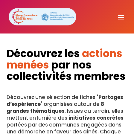
Découvrez les
actions
menées
par nos
collectivités membres
Découvrez une sélection de fiches "
Partages
d’expérience
" organisées autour de
8
grandes thématiques
. Issues du terrain, elles
mettent en lumière des
initiatives concrètes
portées par des communes engagées dans
une démarche en faveur des aînés. Chaque