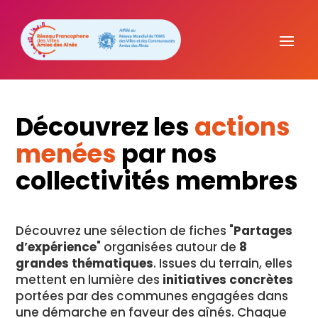
Découvrez les
actions
menées
par nos
collectivités membres
Découvrez une sélection de fiches "
Partages
d’expérience
" organisées autour de
8
grandes thématiques
. Issues du terrain, elles
mettent en lumière des
initiatives concrètes
portées par des communes engagées dans
une démarche en faveur des aînés. Chaque