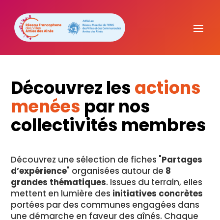
Découvrez les
actions
menées
par nos
collectivités membres
Découvrez une sélection de fiches "
Partages
d’expérience
" organisées autour de
8
grandes thématiques
. Issues du terrain, elles
mettent en lumière des
initiatives concrètes
portées par des communes engagées dans
une démarche en faveur des aînés. Chaque