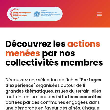
Découvrez les
actions
menées
par nos
collectivités membres
Découvrez une sélection de fiches "
Partages
d’expérience
" organisées autour de
8
grandes thématiques
. Issues du terrain, elles
mettent en lumière des
initiatives concrètes
portées par des communes engagées dans
une démarche en faveur des aînés. Chaque