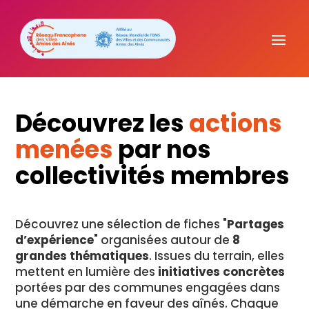
Découvrez les
actions
menées
par nos
collectivités membres
Découvrez une sélection de fiches "
Partages
d’expérience
" organisées autour de
8
grandes thématiques
. Issues du terrain, elles
mettent en lumière des
initiatives concrètes
portées par des communes engagées dans
une démarche en faveur des aînés. Chaque