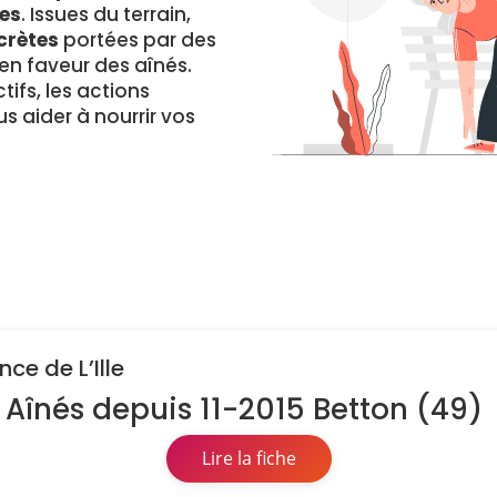
es
. Issues du terrain,
crètes
portées par des
 faveur des aînés.
ifs, les actions
s aider à nourrir vos
ce de L’Ille
 Aînés depuis 11-2015 Betton (49)
Lire la fiche