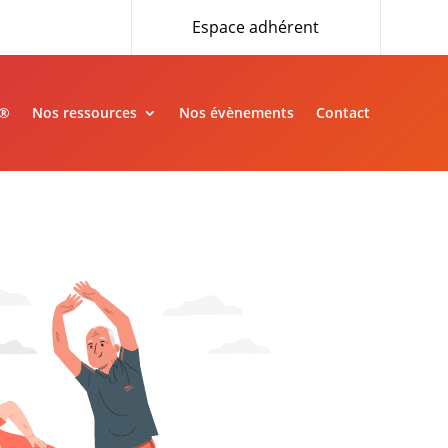
Espace adhérent
»®
Nos ressources
Nos évènements
Contact