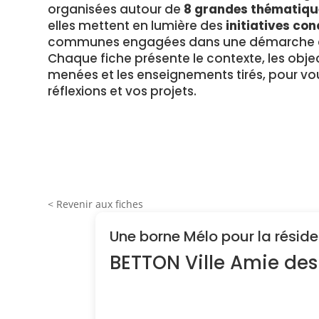
organisées autour de
8 grandes thématiqu
elles mettent en lumière des
initiatives con
communes engagées dans une démarche en
Chaque fiche présente le contexte, les object
menées et les enseignements tirés, pour vou
réflexions et vos projets.
< Revenir aux fiches
Une borne Mélo pour la résiden
BETTON Ville Amie des