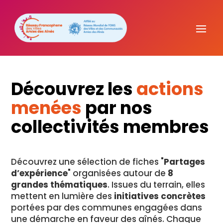
Découvrez les
actions
menées
par nos
collectivités membres
Découvrez une sélection de fiches "
Partages
d’expérience
" organisées autour de
8
grandes thématiques
. Issues du terrain, elles
mettent en lumière des
initiatives concrètes
portées par des communes engagées dans
une démarche en faveur des aînés. Chaque