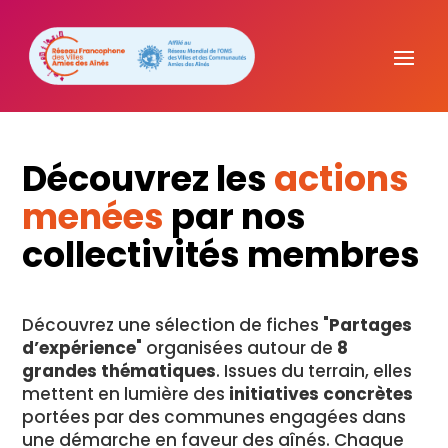
Découvrez les
actions
menées
par nos
collectivités membres
Découvrez une sélection de fiches "
Partages
d’expérience
" organisées autour de
8
grandes thématiques
. Issues du terrain, elles
mettent en lumière des
initiatives concrètes
portées par des communes engagées dans
une démarche en faveur des aînés. Chaque