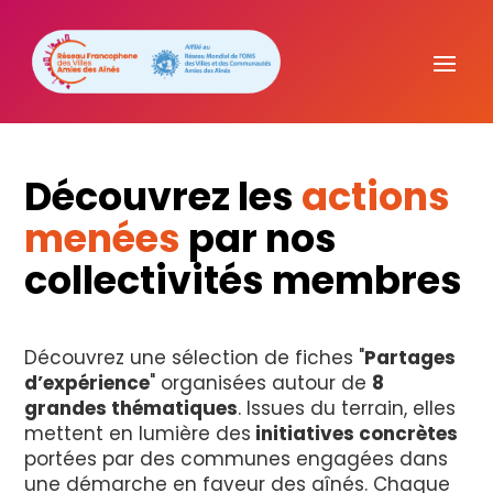
Découvrez les
actions
menées
par nos
collectivités membres
Découvrez une sélection de fiches "
Partages
d’expérience
" organisées autour de
8
grandes thématiques
. Issues du terrain, elles
mettent en lumière des
initiatives concrètes
portées par des communes engagées dans
une démarche en faveur des aînés. Chaque