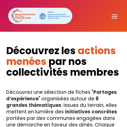
Découvrez les
actions
menées
par nos
collectivités membres
Découvrez une sélection de fiches "
Partages
d’expérience
" organisées autour de
8
grandes thématiques
. Issues du terrain, elles
mettent en lumière des
initiatives concrètes
portées par des communes engagées dans
une démarche en faveur des aînés. Chaque