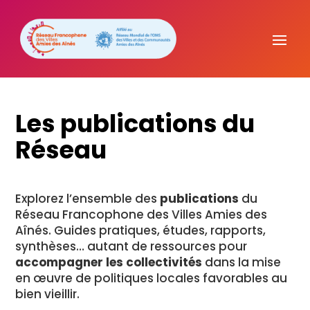
Les
publications
du
Réseau
Explorez
l’ensemble
des
publications
du
Réseau
Francophone
des
Villes
Amies
des
Aînés.
Guides
pratiques,
études,
rapports,
synthèses…
autant
de
ressources
pour
accompagner
les
collectivités
dans
la
mise
en
œuvre
de
politiques
locales
favorables
au
bien
vieillir.