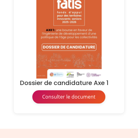
Dossier de candidature Axe 1
Consulter le document