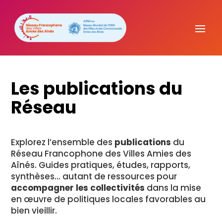
Les
publications
du
Réseau
Explorez
l’ensemble
des
publications
du
Réseau
Francophone
des
Villes
Amies
des
Aînés.
Guides
pratiques,
études,
rapports,
synthèses…
autant
de
ressources
pour
accompagner
les
collectivités
dans
la
mise
en
œuvre
de
politiques
locales
favorables
au
bien
vieillir.