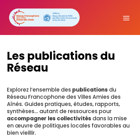
Les
publications
du
Réseau
Explorez
l’ensemble
des
publications
du
Réseau
Francophone
des
Villes
Amies
des
Aînés.
Guides
pratiques,
études,
rapports,
synthèses…
autant
de
ressources
pour
accompagner
les
collectivités
dans
la
mise
en
œuvre
de
politiques
locales
favorables
au
bien
vieillir.