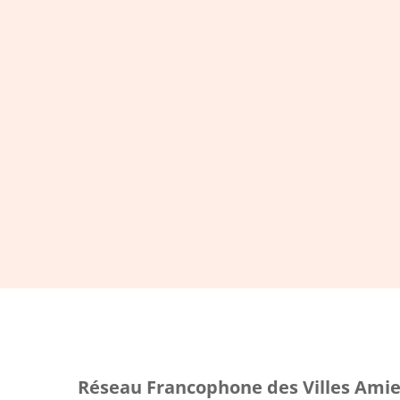
Restez c
Réseau Francophone des Villes Amie