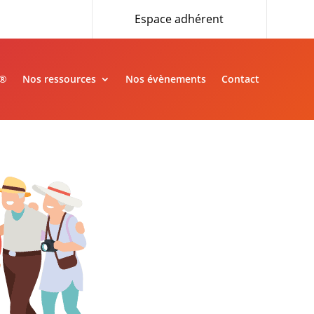
Espace adhérent
»®
Nos ressources
Nos évènements
Contact