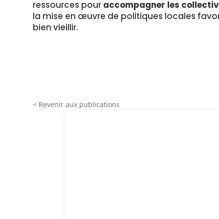
ressources
pour
accompagner
les
collecti
la
mise
en
œuvre
de
politiques
locales
favo
bien
vieillir.
< Revenir aux publications