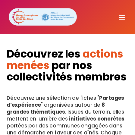
Découvrez les
actions
menées
par nos
collectivités membres
Découvrez une sélection de fiches "
Partages
d’expérience
" organisées autour de
8
grandes thématiques
. Issues du terrain, elles
mettent en lumière des
initiatives concrètes
portées par des communes engagées dans
une démarche en faveur des aînés. Chaque