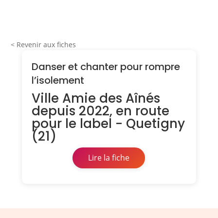
< Revenir aux fiches
Danser et chanter pour rompre
l’isolement
Ville Amie des Aînés
depuis 2022, en route
pour le label - Quetigny
(21)
Lire la fiche