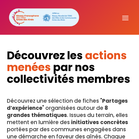
Découvrez les
actions
menées
par nos
collectivités membres
Découvrez une sélection de fiches "
Partages
d’expérience
" organisées autour de
8
grandes thématiques
. Issues du terrain, elles
mettent en lumière des
initiatives concrètes
portées par des communes engagées dans
une démarche en faveur des aînés. Chaque