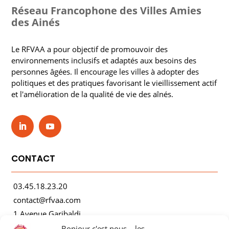
Réseau Francophone des Villes Amies
des Ainés
Le RFVAA a pour objectif de promouvoir des
environnements inclusifs et adaptés aux besoins des
personnes âgées. Il encourage les villes à adopter des
politiques et des pratiques favorisant le vieillissement actif
et l'amélioration de la qualité de vie des aînés.
CONTACT
03.45.18.23.20
contact@rfvaa.com
1 Avenue Garibaldi
21000 Dijon
Bonjour c'est nous... les