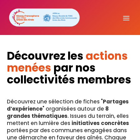
Découvrez les
actions
menées
par nos
collectivités membres
Découvrez une sélection de fiches "
Partages
d’expérience
" organisées autour de
8
grandes thématiques
. Issues du terrain, elles
mettent en lumière des
initiatives concrètes
portées par des communes engagées dans
une démarche en faveur des aînés. Chaque