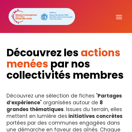
Découvrez les
actions
menées
par nos
collectivités membres
Découvrez une sélection de fiches "
Partages
d’expérience
" organisées autour de
8
grandes thématiques
. Issues du terrain, elles
mettent en lumière des
initiatives concrètes
portées par des communes engagées dans
une démarche en faveur des aînés. Chaque