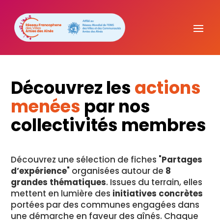
Découvrez les
actions
menées
par nos
collectivités membres
Découvrez une sélection de fiches "
Partages
d’expérience
" organisées autour de
8
grandes thématiques
. Issues du terrain, elles
mettent en lumière des
initiatives concrètes
portées par des communes engagées dans
une démarche en faveur des aînés. Chaque