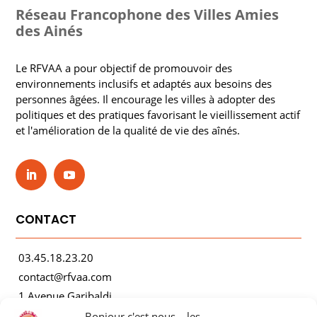
Réseau Francophone des Villes Amies
des Ainés
Le RFVAA a pour objectif de promouvoir des
environnements inclusifs et adaptés aux besoins des
personnes âgées. Il encourage les villes à adopter des
politiques et des pratiques favorisant le vieillissement actif
et l'amélioration de la qualité de vie des aînés.
CONTACT
03.45.18.23.20
contact@rfvaa.com
1 Avenue Garibaldi
21000 Dijon
Bonjour c'est nous... les